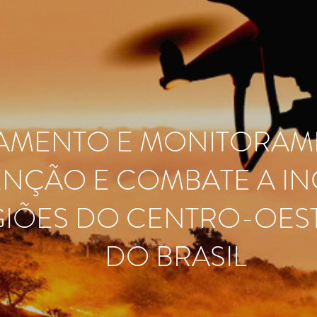
AMENTO E MONITORAM
NÇÃO E COMBATE A I
GIÕES DO CENTRO-OEST
DO BRASIL