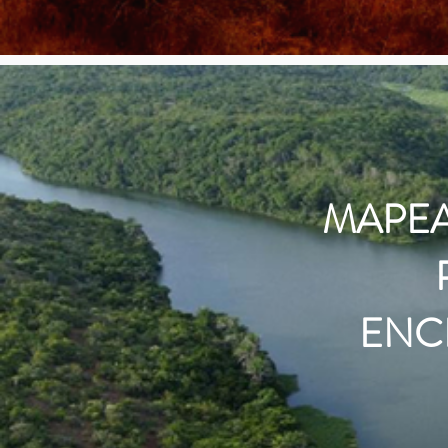
MAPE
ENC