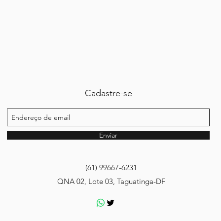
Cadastre-se
Enviar
(61) 99667-6231
QNA 02, Lote 03, Taguatinga-DF