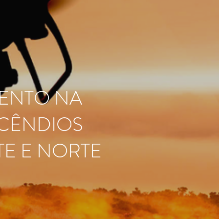
ENTO NA
NCÊNDIOS
E E NORTE