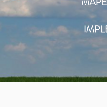
MAPE
IMPL