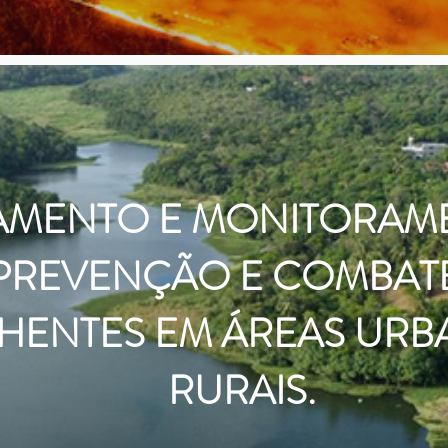
AMENTO E MONITORAM
PREVENÇÃO E COMBATE
HENTES EM ÁREAS URB
RURAIS.