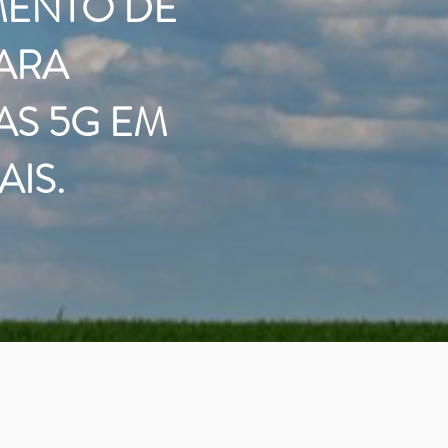
MENTO DE
PARA
AS 5G EM
IS.