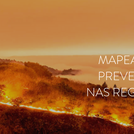
MAPE
PREVE
NAS RE